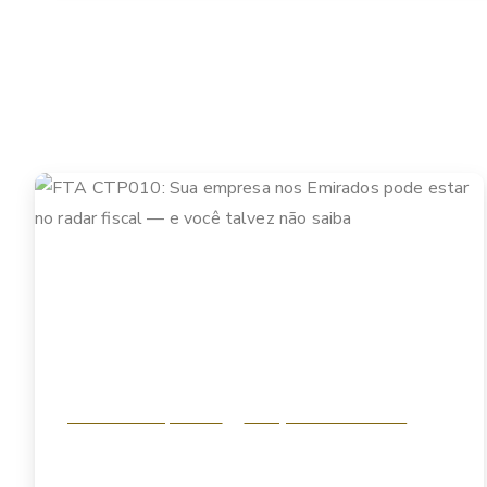
Análise & Perspectivas
Planejamento Tributário
FTA CTP010: Sua empresa nos Emirados