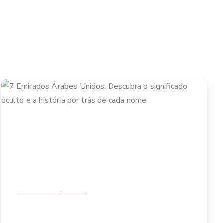
Análise & Perspectivas
7 Emirados Árabes Unidos: Descubra o