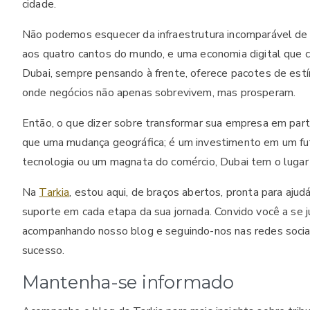
cidade.
Não podemos esquecer da infraestrutura incomparável de
aos quatro cantos do mundo, e uma economia digital que c
Dubai, sempre pensando à frente, oferece pacotes de estí
onde negócios não apenas sobrevivem, mas prosperam.
Então, o que dizer sobre transformar sua empresa em par
que uma mudança geográfica; é um investimento em um fut
tecnologia ou um magnata do comércio, Dubai tem o lugar c
Na
Tarkia
, estou aqui, de braços abertos, pronta para aju
suporte em cada etapa da sua jornada. Convido você a se j
acompanhando nosso blog e seguindo-nos nas redes sociai
sucesso.
Mantenha-se informado