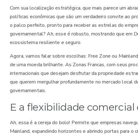
Com sua localização estratégica, que mais parece um abra
políticas econômicas que são um verdadeiro convite ao pro
o palco perfeito, pronto para receber as estrelas do emp
governamental? Ah, esse é robusto, mostrando que em Dub
ecossistema resiliente e seguro.
Agora, vamos falar sobre escolhas: Free Zone ou Mainlan
de uma moeda brilhante. As Zonas Francas, com seus proce
internacionais que desejam desfrutar da propriedade estrang
que querem mergulhar profundamente no mercado local dos
governamentais.
E a flexibilidade comercia
Ah, essa é a cereja do bolo! Permite que empresas nave
Mainland, expandindo horizontes e abrindo portas para o 