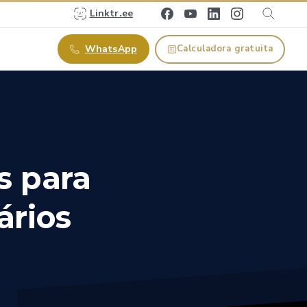
Linktr.ee
WhatsApp
Calculadora gratuita
s
para
ários