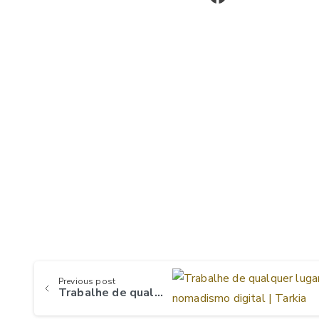
Continue
Previous post
Trabalhe de qualquer lugar: Dubai e o novo nomadismo digital
Reading