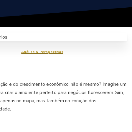
Análise & Perspectivas
vação e do crescimento econômico, não é mesmo? Imagine um
ra criar o ambiente perfeito para negócios florescerem. Sim,
o apenas no mapa, mas também no coração dos
dade.