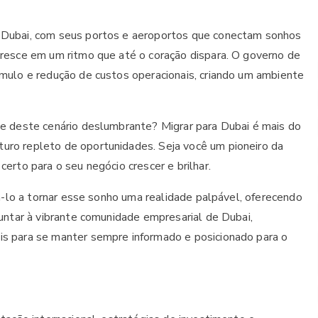
 Dubai, com seus portos e aeroportos que conectam sonhos
resce em um ritmo que até o coração dispara. O governo de
mulo e redução de custos operacionais, criando um ambiente
te deste cenário deslumbrante? Migrar para Dubai é mais do
uro repleto de oportunidades. Seja você um pioneiro da
erto para o seu negócio crescer e brilhar.
dá-lo a tornar esse sonho uma realidade palpável, oferecendo
untar à vibrante comunidade empresarial de Dubai,
s para se manter sempre informado e posicionado para o