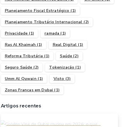
Planejamento Fiscal Estratégico
(1)
Planejamento Tributário Internacional
(2)
Privacidade
(1)
ramada
(1)
Ras Al Khaimah
(1)
Real Digital
(1)
Reforma Tributária
(1)
Saúde
(2)
Seguro Saúde
(2)
Tokenização
(1)
Umm Al Quwain
(1)
Visto
(3)
Zonas Francas em Dubai
(1)
Artigos recentes
Golden Visa de Dubai mudou em 2026: