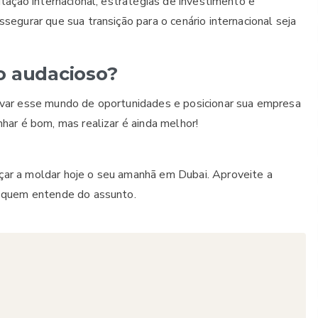
tação internacional, estratégias de investimento e
egurar que sua transição para o cenário internacional seja
o audacioso?
avar esse mundo de oportunidades e posicionar sua empresa
har é bom, mas realizar é ainda melhor!
ar a moldar hoje o seu amanhã em Dubai. Aproveite a
m quem entende do assunto.