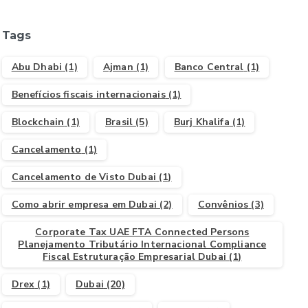
Tags
Abu Dhabi
(1)
Ajman
(1)
Banco Central
(1)
Benefícios fiscais internacionais
(1)
Blockchain
(1)
Brasil
(5)
Burj Khalifa
(1)
Cancelamento
(1)
Cancelamento de Visto Dubai
(1)
Como abrir empresa em Dubai
(2)
Convênios
(3)
Corporate Tax UAE FTA Connected Persons
Planejamento Tributário Internacional Compliance
Fiscal Estruturação Empresarial Dubai
(1)
Drex
(1)
Dubai
(20)