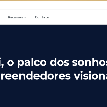
Recursos
Contato
,
o
palco
dos
sonho
reendedores
vision