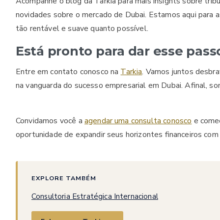
Acompanhe o blog da Tarkia para mais insights sobre tribu
novidades sobre o mercado de Dubai. Estamos aqui para ass
tão rentável e suave quanto possível.
Está pronto para dar esse pass
Entre em contato conosco na
Tarkia
. Vamos juntos desbr
na vanguarda do sucesso empresarial em Dubai. Afinal, son
Convidamos você a
agendar uma consulta conosco
e começ
oportunidade de expandir seus horizontes financeiros co
EXPLORE TAMBÉM
Consultoria Estratégica Internacional