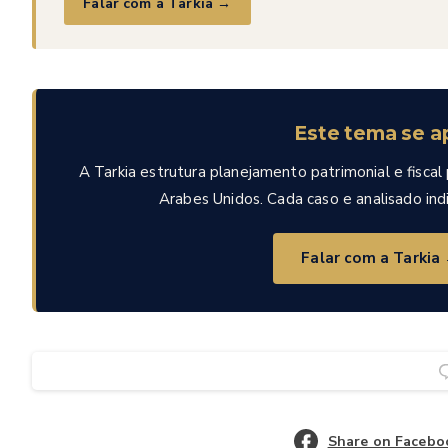
Falar com a Tarkia →
Este tema se ap
A Tarkia estrutura planejamento patrimonial e fiscal
Arabes Unidos. Cada caso e analisado i
Falar com a Tarkia
Share on Facebo