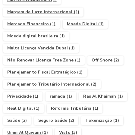
Margem de lucro internacional
(1)
Mercado Financeiro
(1)
Moeda Digital
(1)
Moeda digital brasileira
(1)
Multa Licença Vencida Dubai
(1)
Não Renovar Licença Free Zone
(1)
Off Shore
(2)
Planejamento Fiscal Estratégico
(1)
Planejamento Tributário Internacional
(2)
Privacidade
(1)
ramada
(1)
Ras Al Khaimah
(1)
Real Digital
(1)
Reforma Tributária
(1)
Saúde
(2)
Seguro Saúde
(2)
Tokenização
(1)
Umm Al Quwain
(1)
Visto
(3)