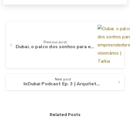
Continue
Reading
Previous post
Dubai, o palco dos sonhos para empreendedores visionários
Next post
InDubai Podcast Ep. 3 | Arquitetas em #Dubai: A Jornada Empresarial de Sucesso da #Ornare
Related Posts