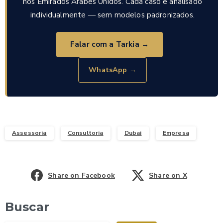
nos Emirados Arabes Unidos. Cada caso e analisado
individualmente — sem modelos padronizados.
Falar com a Tarkia →
WhatsApp →
Assessoria
Consultoria
Dubai
Empresa
Share on Facebook
Share on X
Buscar