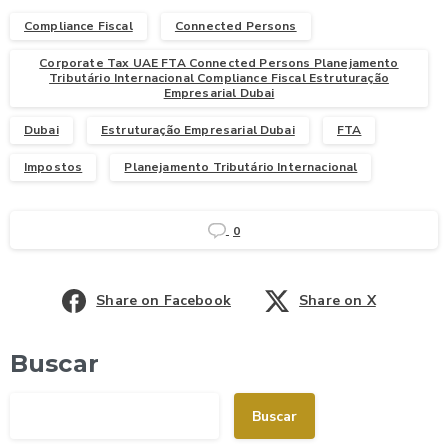
Compliance Fiscal
Connected Persons
Corporate Tax UAE FTA Connected Persons Planejamento
Tributário Internacional Compliance Fiscal Estruturação
Empresarial Dubai
Dubai
Estruturação Empresarial Dubai
FTA
Impostos
Planejamento Tributário Internacional
0
Share on Facebook
Share on X
Buscar
Buscar