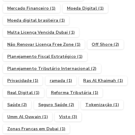
Mercado Financeiro
(1)
Moeda Digital
(1)
Moeda digital brasileira
(1)
Multa Licença Vencida Dubai
(1)
Não Renovar Licença Free Zone
(1)
Off Shore
(2)
Planejamento Fiscal Estratégico
(1)
Planejamento Tributário Internacional
(2)
Privacidade
(1)
ramada
(1)
Ras Al Khaimah
(1)
Real Digital
(1)
Reforma Tributária
(1)
Saúde
(2)
Seguro Saúde
(2)
Tokenização
(1)
Umm Al Quwain
(1)
Visto
(3)
Zonas Francas em Dubai
(1)