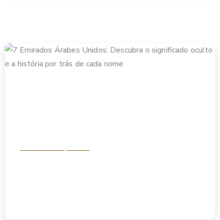
Análise & Perspectivas
7 Emirados Árabes Unidos: Descubra o significado
oculto e a história por trás de cada nome
novembro 24, 2025