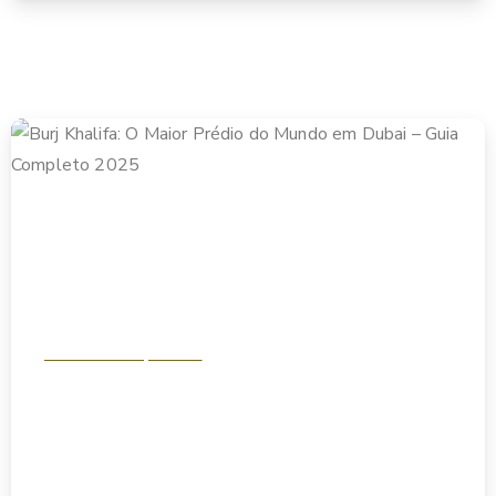
Análise & Perspectivas
Burj Khalifa: O Maior Prédio do Mundo em Dubai –
Guia Completo 2025
novembro 17, 2025