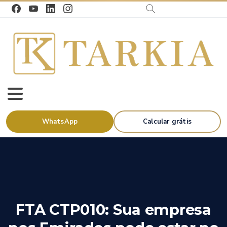
WhatsApp
Calcular grátis
FTA
CTP010:
Sua
empresa