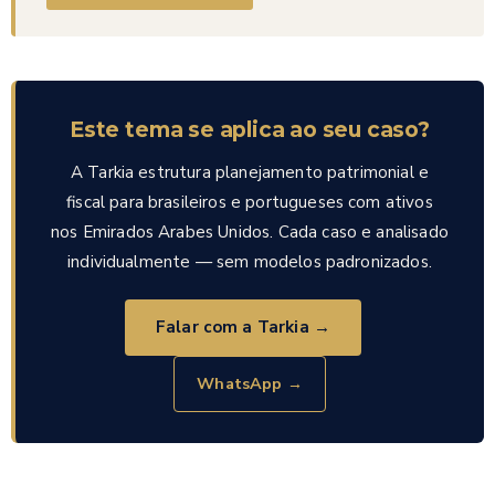
Este tema se aplica ao seu caso?
A Tarkia estrutura planejamento patrimonial e
fiscal para brasileiros e portugueses com ativos
nos Emirados Arabes Unidos. Cada caso e analisado
individualmente — sem modelos padronizados.
Falar com a Tarkia →
WhatsApp →