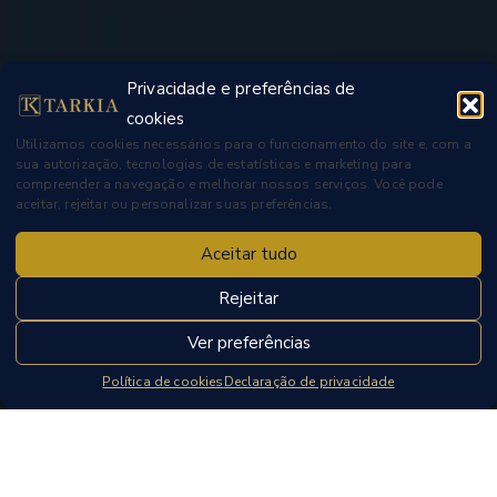
Privacidade e preferências de
cookies
Utilizamos cookies necessários para o funcionamento do site e, com a
sua autorização, tecnologias de estatísticas e marketing para
compreender a navegação e melhorar nossos serviços. Você pode
aceitar, rejeitar ou personalizar suas preferências.
Aceitar tudo
Rejeitar
Ver preferências
Política de cookies
Declaração de privacidade