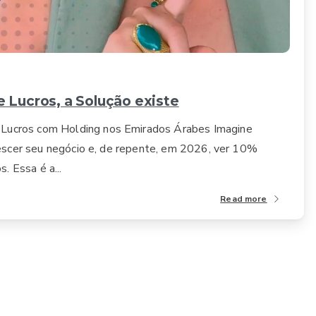
0
 Lucros, a Solução existe
 Lucros com Holding nos Emirados Árabes Imagine
crescer seu negócio e, de repente, em 2026, ver 10%
 Essa é a...
Read more