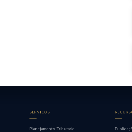
SERVIÇOS
RECURS
Planejamento Tributário
Publicaç