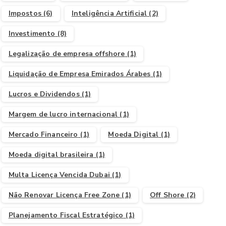
Impostos
(6)
Inteligência Artificial
(2)
Investimento
(8)
Legalização de empresa offshore
(1)
Liquidação de Empresa Emirados Árabes
(1)
Lucros e Dividendos
(1)
Margem de lucro internacional
(1)
Mercado Financeiro
(1)
Moeda Digital
(1)
Moeda digital brasileira
(1)
Multa Licença Vencida Dubai
(1)
Não Renovar Licença Free Zone
(1)
Off Shore
(2)
Planejamento Fiscal Estratégico
(1)