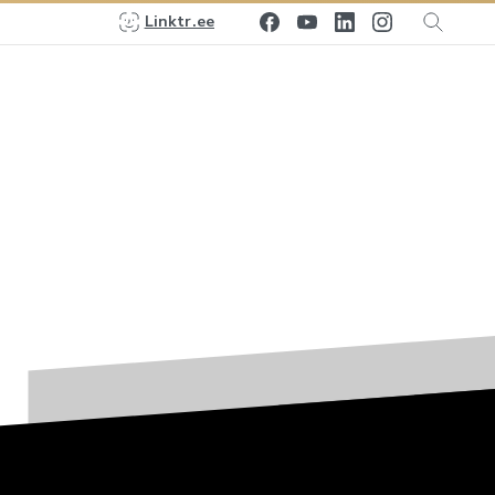
WhatsApp
Calculadora gratuita
Linktr.ee