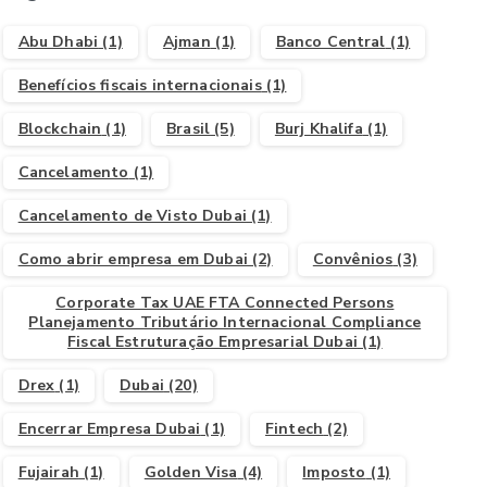
Abu Dhabi
(1)
Ajman
(1)
Banco Central
(1)
Benefícios fiscais internacionais
(1)
Blockchain
(1)
Brasil
(5)
Burj Khalifa
(1)
Cancelamento
(1)
Cancelamento de Visto Dubai
(1)
Como abrir empresa em Dubai
(2)
Convênios
(3)
Corporate Tax UAE FTA Connected Persons
Planejamento Tributário Internacional Compliance
Fiscal Estruturação Empresarial Dubai
(1)
Drex
(1)
Dubai
(20)
Encerrar Empresa Dubai
(1)
Fintech
(2)
Fujairah
(1)
Golden Visa
(4)
Imposto
(1)