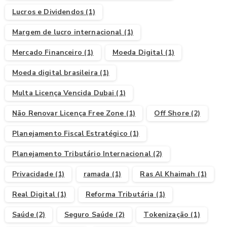
Lucros e Dividendos
(1)
Margem de lucro internacional
(1)
Mercado Financeiro
(1)
Moeda Digital
(1)
Moeda digital brasileira
(1)
Multa Licença Vencida Dubai
(1)
Não Renovar Licença Free Zone
(1)
Off Shore
(2)
Planejamento Fiscal Estratégico
(1)
Planejamento Tributário Internacional
(2)
Privacidade
(1)
ramada
(1)
Ras Al Khaimah
(1)
Real Digital
(1)
Reforma Tributária
(1)
Saúde
(2)
Seguro Saúde
(2)
Tokenização
(1)