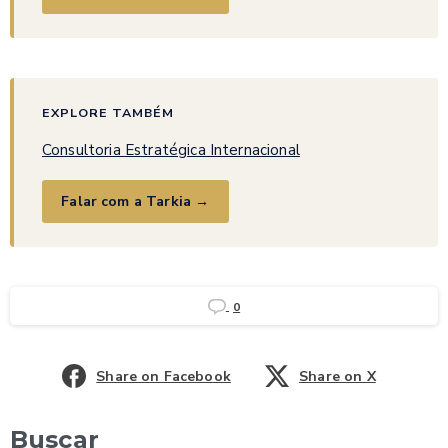
EXPLORE TAMBÉM
Consultoria Estratégica Internacional
Falar com a Tarkia →
0
Share on Facebook
Share on X
Buscar