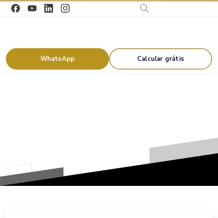
WhatsApp
Calcular grátis
Tag:
Sharjah