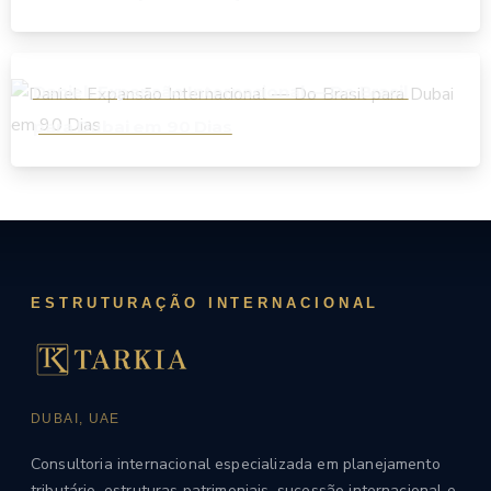
significa para empresas?
Daniel: Expansão Internacional — Do Brasil
para Dubai em 90 Dias
ESTRUTURAÇÃO INTERNACIONAL
DUBAI, UAE
Consultoria internacional especializada em planejamento
tributário, estruturas patrimoniais, sucessão internacional e