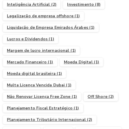
Inteligência Artificial
(2)
Investimento
(8)
Legalização de empresa offshore
(1)
Liquidação de Empresa Emirados Árabes
(1)
Lucros e Dividendos
(1)
Margem de lucro internacional
(1)
Mercado Financeiro
(1)
Moeda Digital
(1)
Moeda digital brasileira
(1)
Multa Licença Vencida Dubai
(1)
Não Renovar Licença Free Zone
(1)
Off Shore
(2)
Planejamento Fiscal Estratégico
(1)
Planejamento Tributário Internacional
(2)