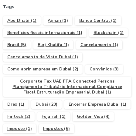
Tags
Abu Dhabi
(1)
Ajman
(1)
Banco Central
(1)
Benefícios fiscais internacionais
(1)
Blockchain
(1)
Brasil
(5)
Burj Khalifa
(1)
Cancelamento
(1)
Cancelamento de Visto Dubai
(1)
Como abrir empresa em Dubai
(2)
Convênios
(3)
Corporate Tax UAE FTA Connected Persons
Planejamento Tributário Internacional Compliance
Fiscal Estruturação Empresarial Dubai
(1)
Drex
(1)
Dubai
(20)
Encerrar Empresa Dubai
(1)
Fintech
(2)
Fujairah
(1)
Golden Visa
(4)
Imposto
(1)
Impostos
(6)