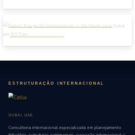
significa para empresas?
Daniel: Expansão Internacional — Do Brasil
para Dubai em 90 Dias
ESTRUTURAÇÃO INTERNACIONAL
DUBAI, UAE
Consultoria internacional especializada em planejamento
tributário, estruturas patrimoniais, sucessão internacional e