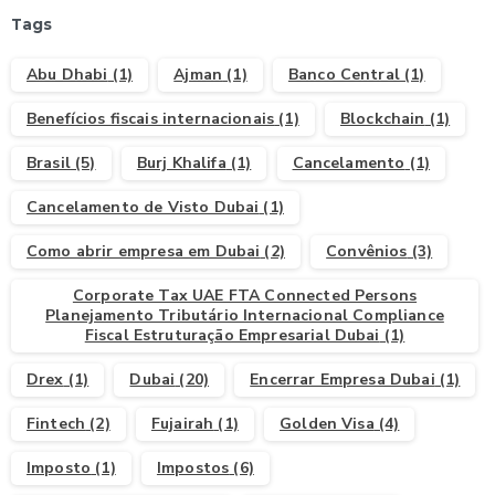
Tags
Abu Dhabi
(1)
Ajman
(1)
Banco Central
(1)
Benefícios fiscais internacionais
(1)
Blockchain
(1)
Brasil
(5)
Burj Khalifa
(1)
Cancelamento
(1)
Cancelamento de Visto Dubai
(1)
Como abrir empresa em Dubai
(2)
Convênios
(3)
Corporate Tax UAE FTA Connected Persons
Planejamento Tributário Internacional Compliance
Fiscal Estruturação Empresarial Dubai
(1)
Drex
(1)
Dubai
(20)
Encerrar Empresa Dubai
(1)
Fintech
(2)
Fujairah
(1)
Golden Visa
(4)
Imposto
(1)
Impostos
(6)