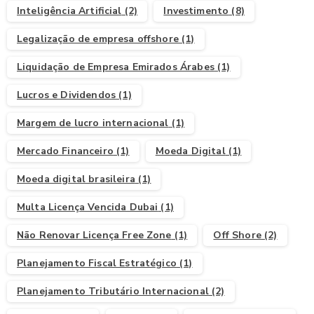
Inteligência Artificial
(2)
Investimento
(8)
Legalização de empresa offshore
(1)
Liquidação de Empresa Emirados Árabes
(1)
Lucros e Dividendos
(1)
Margem de lucro internacional
(1)
Mercado Financeiro
(1)
Moeda Digital
(1)
Moeda digital brasileira
(1)
Multa Licença Vencida Dubai
(1)
Não Renovar Licença Free Zone
(1)
Off Shore
(2)
Planejamento Fiscal Estratégico
(1)
Planejamento Tributário Internacional
(2)