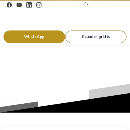
WhatsApp
Calcular grátis
Tag:
Emirados
Árabes