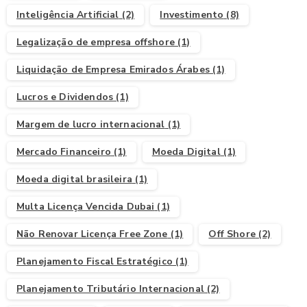
Inteligência Artificial
(2)
Investimento
(8)
Legalização de empresa offshore
(1)
Liquidação de Empresa Emirados Árabes
(1)
Lucros e Dividendos
(1)
Margem de lucro internacional
(1)
Mercado Financeiro
(1)
Moeda Digital
(1)
Moeda digital brasileira
(1)
Multa Licença Vencida Dubai
(1)
Não Renovar Licença Free Zone
(1)
Off Shore
(2)
Planejamento Fiscal Estratégico
(1)
Planejamento Tributário Internacional
(2)