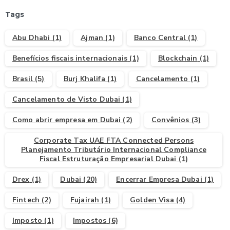
Tags
Abu Dhabi
(1)
Ajman
(1)
Banco Central
(1)
Benefícios fiscais internacionais
(1)
Blockchain
(1)
Brasil
(5)
Burj Khalifa
(1)
Cancelamento
(1)
Cancelamento de Visto Dubai
(1)
Como abrir empresa em Dubai
(2)
Convênios
(3)
Corporate Tax UAE FTA Connected Persons
Planejamento Tributário Internacional Compliance
Fiscal Estruturação Empresarial Dubai
(1)
Drex
(1)
Dubai
(20)
Encerrar Empresa Dubai
(1)
Fintech
(2)
Fujairah
(1)
Golden Visa
(4)
Imposto
(1)
Impostos
(6)