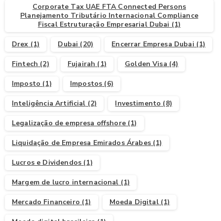
Corporate Tax UAE FTA Connected Persons
Planejamento Tributário Internacional Compliance
Fiscal Estruturação Empresarial Dubai
(1)
Drex
(1)
Dubai
(20)
Encerrar Empresa Dubai
(1)
Fintech
(2)
Fujairah
(1)
Golden Visa
(4)
Imposto
(1)
Impostos
(6)
Inteligência Artificial
(2)
Investimento
(8)
Legalização de empresa offshore
(1)
Liquidação de Empresa Emirados Árabes
(1)
Lucros e Dividendos
(1)
Margem de lucro internacional
(1)
Mercado Financeiro
(1)
Moeda Digital
(1)