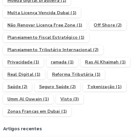
Moeda digital brasileira
(1)
Multa Licença Vencida Dubai
(1)
Não Renovar Licença Free Zone
(1)
Off Shore
(2)
Planejamento Fiscal Estratégico
(1)
Planejamento Tributário Internacional
(2)
Privacidade
(1)
ramada
(1)
Ras Al Khaimah
(1)
Real Digital
(1)
Reforma Tributária
(1)
Saúde
(2)
Seguro Saúde
(2)
Tokenização
(1)
Umm Al Quwain
(1)
Visto
(3)
Zonas Francas em Dubai
(1)
Artigos recentes