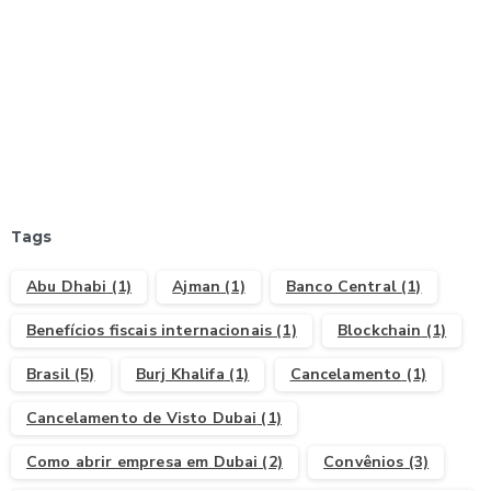
Start now
Que tal abrir a sua Offshore?
Entenda mais aqui
Tags
Abu Dhabi
(1)
Ajman
(1)
Banco Central
(1)
Benefícios fiscais internacionais
(1)
Blockchain
(1)
Brasil
(5)
Burj Khalifa
(1)
Cancelamento
(1)
Cancelamento de Visto Dubai
(1)
Como abrir empresa em Dubai
(2)
Convênios
(3)